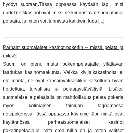
hyödyt suoraan.Tässä oppaassa käydään läpi, mitä
uudet nettikasinot ovat, miksi ne kiinnostavat suomalaisia
pelaajia, ja miten voit tunnistaa kaikkein lupa [
...
]
Parhaat suomalaiset kasinot pokeriin – missä pelata ja
miksi?
Suomi on pieni, mutta pokerinpelaajalle yllättävän
laadukas kasinomaakunta. Vaikka kivijalkakasinoita ei
ole monta, ne ovat kansainvälisestikin katsottuna hyvin
hoidettuja, turvallisia ja pelaajaystävällisiä. Lisäksi
suomalaisella pelaajalla on mahdollisuus pelata pokeria
myös kotimaisen toimijan tarjoamassa
nettipokerissa.Tässä oppaassa käymme läpi, mitkä ovat
käytännössä parhaatsuomalaiset kasinot
pokerinpelaajalle, mitä eroa niillä on ja miten valitset